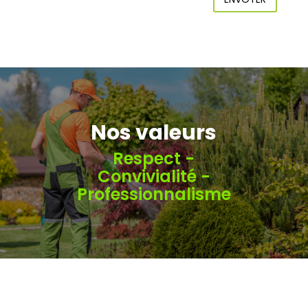
Nos valeurs
Respect -
Convivialité -
Professionnalisme