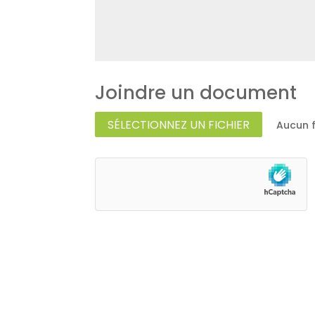
SÉLECTIONNEZ UN FICHIER
Aucun f