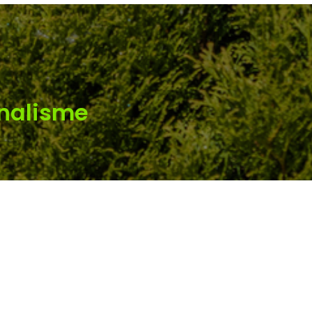
nnalisme